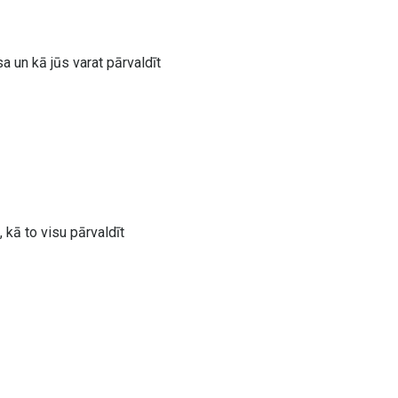
a un kā jūs varat pārvaldīt
, kā to visu pārvaldīt