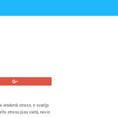
 ietekmē stress, ir svarīgi
ītu stresu jūsu vietā, nevis